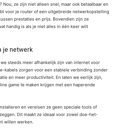
 Nou, ze zijn niet alleen snel, maar ook betaalbaar en
ebt voor je router of een uitgebreide netwerkopstelling
tussen prestaties en prijs. Bovendien zijn ze
handig is als je niet alles in één keer wilt
n je netwerk
 we steeds meer afhankelijk zijn van internet voor
e-kabels zorgen voor een stabiele verbinding zonder
ie en meer productiviteit. En laten we eerlijk zijn,
nline game te maken krijgen met een haperende
nstalleren en vereisen ze geen speciale tools of
zeggen. Dit maakt ze ideaal voor zowel doe-het-
nt willen werken.