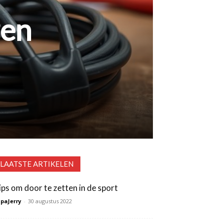
zen
LAATSTE ARTIKELEN
ips om door te zetten in de sport
paJerry
-
30 augustus 2022