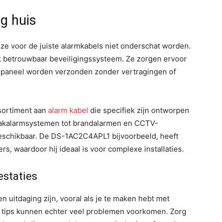
ig huis
uze voor de juiste alarmkabels niet onderschat worden.
 betrouwbaar beveiligingssysteem. Ze zorgen ervoor
lepaneel worden verzonden zonder vertragingen of
ssortiment aan
alarm kabel
die specifiek zijn ontworpen
raakalarmsystemen tot brandalarmen en CCTV-
 beschikbaar. De DS-1AC2C4APL1 bijvoorbeeld, heeft
s, waardoor hij ideaal is voor complexe installaties.
estaties
n uitdaging zijn, vooral als je te maken hebt met
r tips kunnen echter veel problemen voorkomen. Zorg