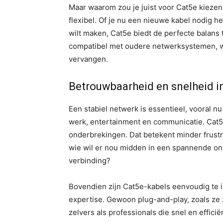
Maar waarom zou je juist voor Cat5e kiezen?
flexibel. Of je nu een nieuwe kabel nodig h
wilt maken, Cat5e biedt de perfecte balans 
compatibel met oudere netwerksystemen, wat 
vervangen.
Betrouwbaarheid en snelheid i
Een stabiel netwerk is essentieel, vooral nu
werk, entertainment en communicatie. Cat5
onderbrekingen. Dat betekent minder frustrat
wie wil er nou midden in een spannende o
verbinding?
Bovendien zijn Cat5e-kabels eenvoudig te i
expertise. Gewoon plug-and-play, zoals ze 
zelvers als professionals die snel en efficië