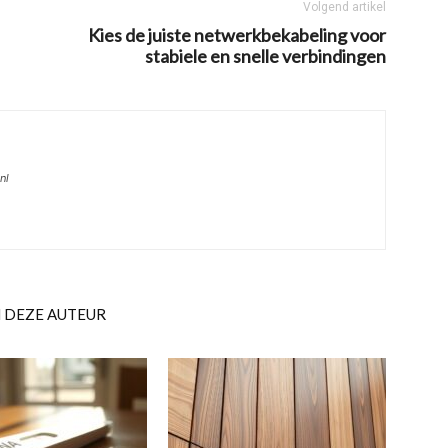
Volgend artikel
Kies de juiste netwerkbekabeling voor
stabiele en snelle verbindingen
nl
 DEZE AUTEUR