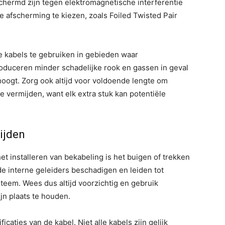
schermd zijn tegen elektromagnetische interferentie
e afscherming te kiezen, zoals Foiled Twisted Pair
je kabels te gebruiken in gebieden waar
roduceren minder schadelijke rook en gassen in geval
rhoogt. Zorg ook altijd voor voldoende lengte om
 vermijden, want elk extra stuk kan potentiële
ijden
t installeren van bekabeling is het buigen of trekken
n de interne geleiders beschadigen en leiden tot
ysteem. Wees dus altijd voorzichtig en gebruik
jn plaats te houden.
caties van de kabel. Niet alle kabels zijn gelijk