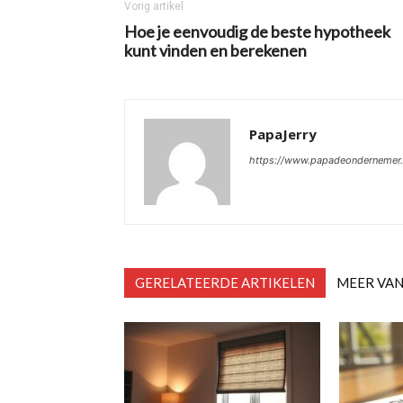
Vorig artikel
Hoe je eenvoudig de beste hypotheek
kunt vinden en berekenen
PapaJerry
https://www.papadeondernemer.
GERELATEERDE ARTIKELEN
MEER VAN