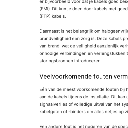
er bijvoorbeeld voor dat je kabels goed be
(EMI). Dit kun je doen door kabels met goed
(FTP) kabels.
Daarnaast is het belangrijk om halogeenvri
brandveiligheid een zorg is. Deze kabels p
van brand, wat de veiligheid aanzienlijk ve
onnodige verbindingen en verlengstukken te
storingsbronnen introduceren.
Veelvoorkomende fouten verm
Eén van de meest voorkomende fouten bij he
aan de kabels tijdens de installatie. Dit ka
signaalverlies of volledige uitval van het s
kabelgoten of -binders om alles netjes op zi
Een andere fout is het negeren van de specifi