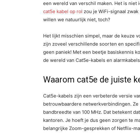
een wereld van verschil maken. Het is niet ie
cat5e kabel op rol
zou je WiFi-signaal zwak 
willen we natuurlijk niet, toch?
Het lijkt misschien simpel, maar de keuze vo
zijn zoveel verschillende soorten en specif
geen paniek! Met een beetje basiskennis ko
de wereld van Cat5e-kabels en alarmkabels,
Waarom cat5e de juiste k
Cat5e-kabels zijn een verbeterde versie va
betrouwbaardere netwerkverbindingen. Ze 
bandbreedte van 100 MHz. Dat betekent dat 
kantoren. Je hoeft je dus geen zorgen te ma
belangrijke Zoom-gesprekken of Netflix-ma