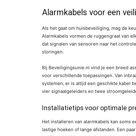
Alarmkabels voor een veil
Als het gaat om huisbeveiliging, mag de ke
Alarmkabels vormen de ruggengraat van elk
dat signalen van sensoren naar het contro
storingen.
Bij Beveiligingsunie.nl vind je een breed a
voor verschillende toepassingen. Van inb
systemen, er is altijd een geschikte kabel
vier signaalgeleiders en twee stroomgeleider
Installatietips voor optimale pr
Het installeren van alarmkabels kan soms ee
lastige hoeken of lange afstanden. Een paa