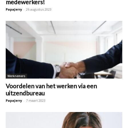
medewerkers!
PapaJerry
-
26 augustus 2023
Werknemers
Voordelen van het werken via een
uitzendbureau
PapaJerry
-
7 maart 2023