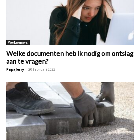
Werknemers
Welke documenten heb ik nodig om ontslag
aan te vragen?
PapaJerry
-
20 februari 2023