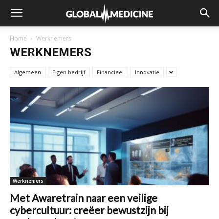
Home
Werknemers
WERKNEMERS
Algemeen
Eigen bedrijf
Financieel
Innovatie
Werknemers
Met Awaretrain naar een veilige
cybercultuur: creëer bewustzijn bij