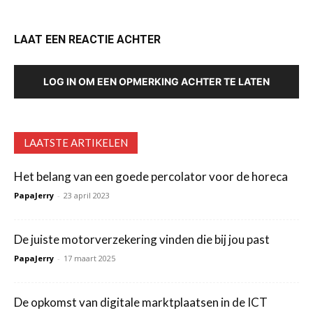
LAAT EEN REACTIE ACHTER
LOG IN OM EEN OPMERKING ACHTER TE LATEN
LAATSTE ARTIKELEN
Het belang van een goede percolator voor de horeca
PapaJerry
-
23 april 2023
De juiste motorverzekering vinden die bij jou past
PapaJerry
-
17 maart 2025
De opkomst van digitale marktplaatsen in de ICT