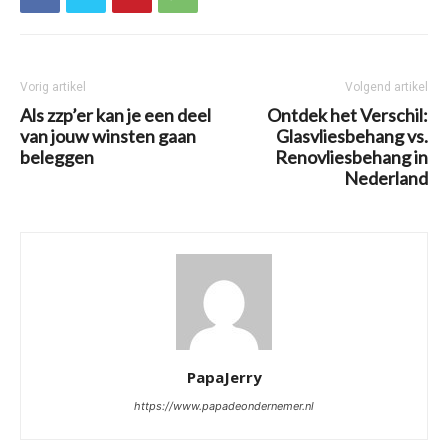
Vorig artikel
Volgend artikel
Als zzp’er kan je een deel
Ontdek het Verschil:
van jouw winsten gaan
Glasvliesbehang vs.
beleggen
Renovliesbehang in
Nederland
PapaJerry
https://www.papadeondernemer.nl