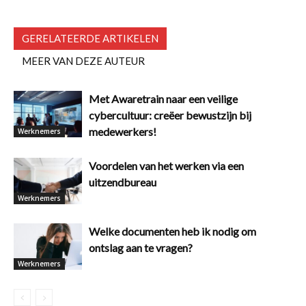
GERELATEERDE ARTIKELEN
MEER VAN DEZE AUTEUR
Met Awaretrain naar een veilige
cybercultuur: creëer bewustzijn bij
medewerkers!
Werknemers
Voordelen van het werken via een
uitzendbureau
Werknemers
Welke documenten heb ik nodig om
ontslag aan te vragen?
Werknemers