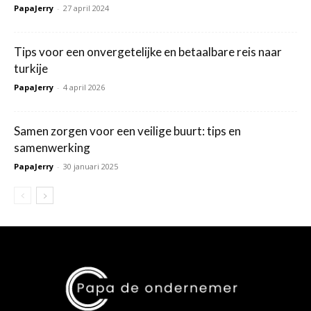
PapaJerry
-
27 april 2024
Tips voor een onvergetelijke en betaalbare reis naar
turkije
PapaJerry
-
4 april 2026
Samen zorgen voor een veilige buurt: tips en
samenwerking
PapaJerry
-
30 januari 2025