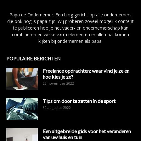
Papa de Ondernemer. Een blog gericht op alle ondernemers
die ook nog is papa zijn. Wij proberen zoveel mogelijk content
te publiceren hoe je het vader- en ondernemerschap kan
combineren en welke extra elementen er allemaal komen
kijken bij ondernemen als papa.
POPULAIRE BERICHTEN
Freelance opdrachten: waar vind je ze en
hoe kies je ze?
23 november 2022
Tips om door te zetten in de sport
30 augustus 2022
Een uitgebreide gids voor het veranderen
van uw huis en tuin